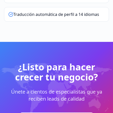
Traducción automática de perfil a 14 idiomas
¿Listo para hacer
crecer tu negocio?
Únete a cientos de especialistas que ya
reciben leads de calidad