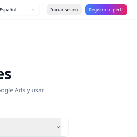
Español
Iniciar sesión
Registra tu perfil
es
oogle Ads y usar