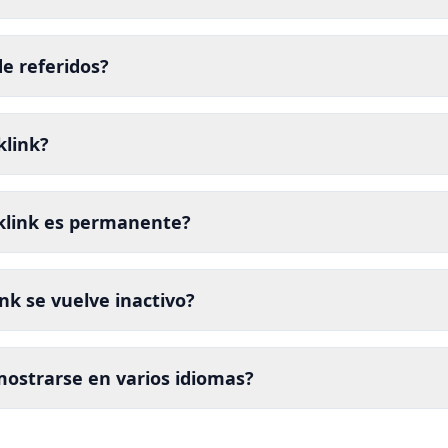
e referidos?
klink?
cklink es permanente?
nk se vuelve inactivo?
mostrarse en varios idiomas?