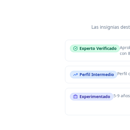
Las insignias dest
Aprob
Experto Verificado
con 
Perfil
Perfil Intermedio
5-9 años
Experimentado