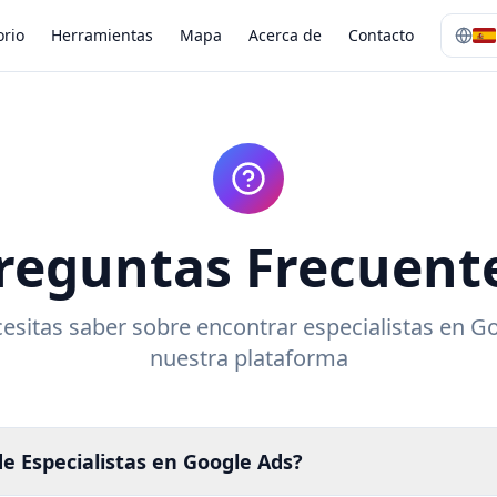
orio
Herramientas
Mapa
Acerca de
Contacto
reguntas Frecuent
esitas saber sobre encontrar especialistas en G
nuestra plataforma
de Especialistas en Google Ads?