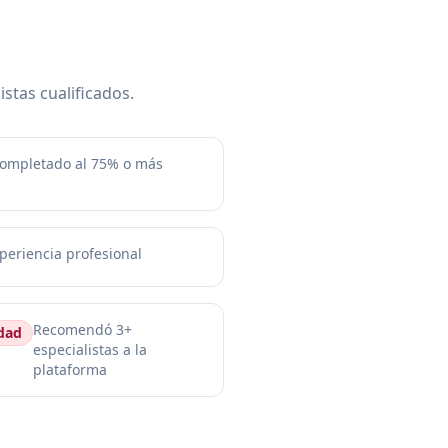
istas cualificados.
 completado al 75% o más
periencia profesional
Recomendó 3+
dad
especialistas a la
plataforma