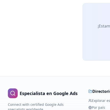
¡Estam
Directori
Especialista en Google Ads
Explorar es
Connect with certified Google Ads
Por país
specialists worldwide