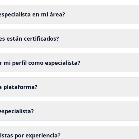
specialista en mi área?
es están certificados?
 mi perfil como especialista?
a plataforma?
specialista?
listas por experiencia?