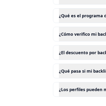
¿Qué es el programa d
¿Cómo verifico mi bac
¿El descuento por ba
¿Qué pasa si mi backli
¿Los perfiles pueden 