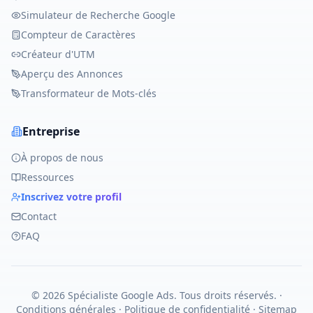
Simulateur de Recherche Google
Compteur de Caractères
Créateur d'UTM
Aperçu des Annonces
Transformateur de Mots-clés
Entreprise
À propos de nous
Ressources
Inscrivez votre profil
Contact
FAQ
©
2026
Spécialiste Google Ads
.
Tous droits réservés.
·
Conditions générales
·
Politique de confidentialité
·
Sitemap