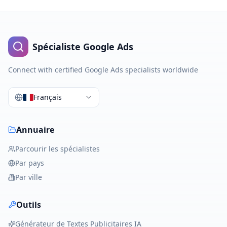
Spécialiste Google Ads
Connect with certified Google Ads specialists worldwide
Français
Annuaire
Parcourir les spécialistes
Par pays
Par ville
Outils
Générateur de Textes Publicitaires IA