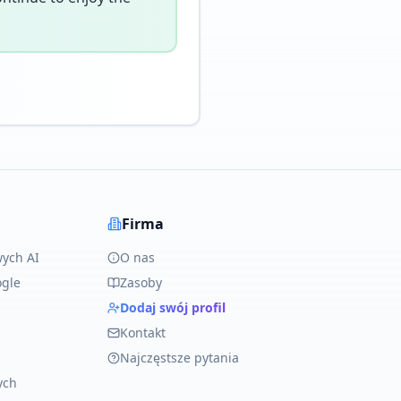
Firma
ych AI
O nas
ogle
Zasoby
Dodaj swój profil
Kontakt
Najczęstsze pytania
ych