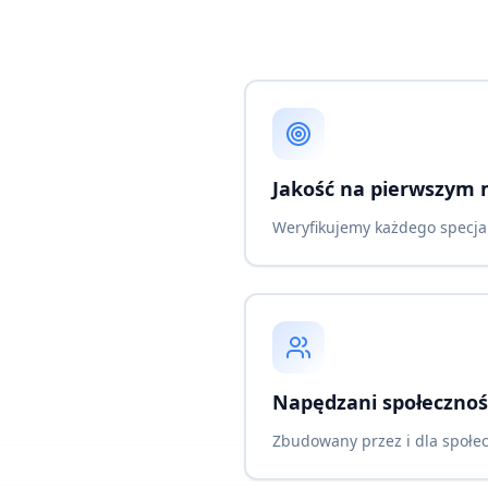
Jakość na pierwszym 
Weryfikujemy każdego specjal
Napędzani społecznoś
Zbudowany przez i dla społe