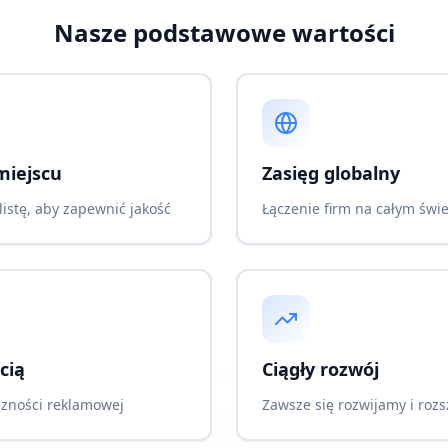
Nasze podstawowe wartości
miejscu
Zasięg globalny
istę, aby zapewnić jakość
Łączenie firm na całym świe
cią
Ciągły rozwój
czności reklamowej
Zawsze się rozwijamy i roz