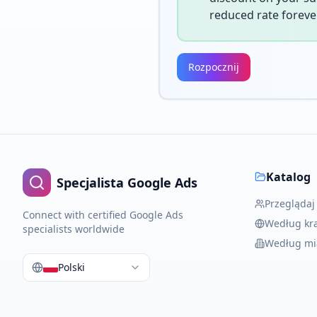
reduced rate forever
Rozpocznij
Katalog
Specjalista Google Ads
Przeglądaj
Connect with certified Google Ads
Według kr
specialists worldwide
Według mi
Polski