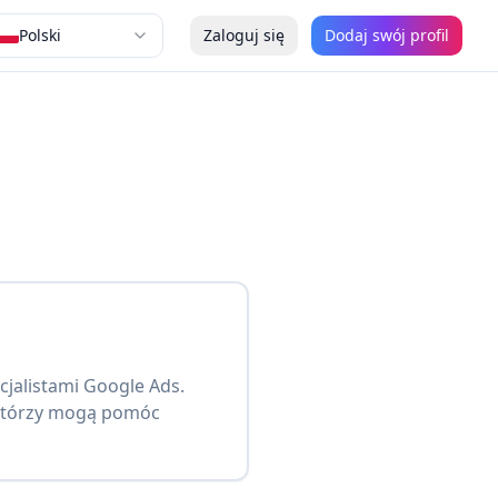
Polski
Zaloguj się
Dodaj swój profil
cjalistami Google Ads.
 którzy mogą pomóc