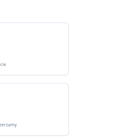
cie
szerzamy