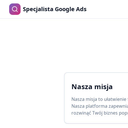
Specjalista Google Ads
Nasza misja
Nasza misja to ułatwienie
Nasza platforma zapewni
rozwinąć Twój biznes po