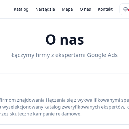
Katalog
Narzędzia
Mapa
O nas
Kontakt
O nas
Łączymy firmy z ekspertami Google Ads
 firmom znajdowania i łączenia się z wykwalifikowanymi spe
a wyselekcjonowany katalog zweryfikowanych ekspertów,
przez skuteczne kampanie reklamowe.